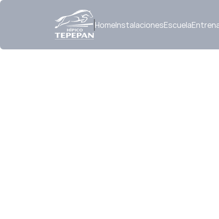
Home
Instalaciones
Escuela
Entren